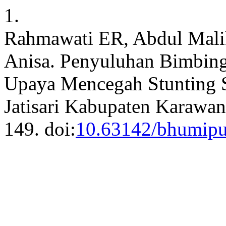
1.
Rahmawati ER, Abdul Mali
Anisa. Penyuluhan Bimbin
Upaya Mencegah Stunting 
Jatisari Kabupaten Karawa
149. doi:
10.63142/bhumipu