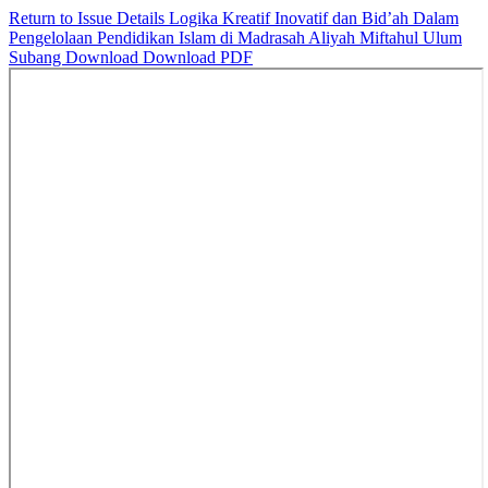
Return to Issue Details
Logika Kreatif Inovatif dan Bid’ah Dalam
Pengelolaan Pendidikan Islam di Madrasah Aliyah Miftahul Ulum
Subang
Download
Download PDF