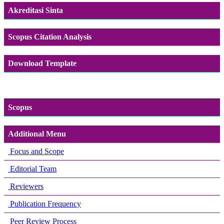
Akreditasi Sinta
Scopus Citation Analysis
Download Template
Scopus
Additional Menu
Focus and Scope
Editorial Team
Reviewers
Publication Frequency
Peer Review Process