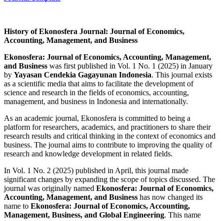
History of Ekonosfera Journal: Journal of Economics,
Accounting, Management, and Business
Ekonosfera: Journal of Economics, Accounting, Management,
and Business
was first published in Vol. 1 No. 1 (2025) in January
by
Yayasan Cendekia Gagayunan Indonesia
. This journal exists
as a scientific media that aims to facilitate the development of
science and research in the fields of economics, accounting,
management, and business in Indonesia and internationally.
As an academic journal, Ekonosfera is committed to being a
platform for researchers, academics, and practitioners to share their
research results and critical thinking in the context of economics and
business. The journal aims to contribute to improving the quality of
research and knowledge development in related fields.
In Vol. 1 No. 2 (2025) published in April, this journal made
significant changes by expanding the scope of topics discussed. The
journal was originally named
Ekonosfera: Journal of Economics,
Accounting, Management, and Business
has now changed its
name to
Ekonosfera: Journal of Economics, Accounting,
Management, Business, and Global Engineering
. This name