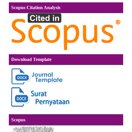
Scopus Citation Analysis
Download Template
Scopus