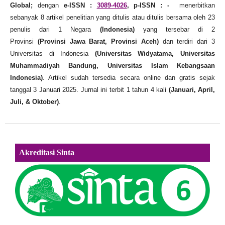
Global;
dengan
e-ISSN :
3089-4026
, p-ISSN : -
menerbitkan
sebanyak 8 artikel penelitian yang ditulis atau ditulis bersama oleh 23
penulis dari 1 Negara
(Indonesia)
yang tersebar di 2
Provinsi
(Provinsi Jawa Barat, Provinsi Aceh)
dan terdiri dari 3
Universitas di Indonesia
(Universitas Widyatama, Universitas
Muhammadiyah Bandung, Universitas Islam Kebangsaan
Indonesia)
. Artikel sudah tersedia secara online dan gratis sejak
tanggal 3 Januari 2025. Jurnal ini terbit 1 tahun 4 kali
(Januari, April,
Juli, & Oktober)
.
Akreditasi Sinta