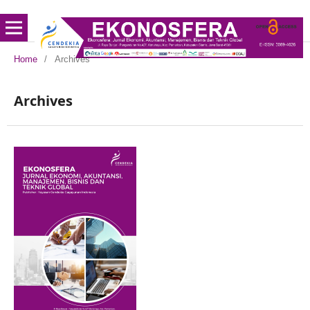
Home
/
Archives
Archives