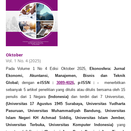
Oktober
Vol. 1 No. 4 (2025)
Pada Volume 1 No 4 Edisi Oktober 2025,
Ekonosfera: Jurnal
Ekonomi, Akuntansi, Manajemen, Bisnis dan Teknik
Global;
dengan
e-ISSN :
3089-4026
, p-ISSN : -
menerbitkan
sebanyak 5 artikel penelitian yang ditulis atau ditulis bersama oleh 15
penulis dari 1 Negara
(Indonesia)
dan terdiri dari 7 Universitas,
(Universitas 17 Agustus 1945 Surabaya, Universitas Yudharta
Pasuruan, Universitas Muhammadiyah Bandung, Universitas
Islam Negeri KH Achmad Siddiq, Universitas Islam Jember,
Universitas Terbuka, Universitas Komputer Indonesia)
yang