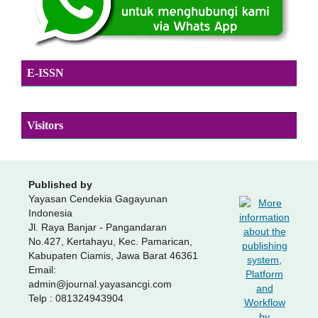
E-ISSN
Visitors
Published by
Yayasan Cendekia Gagayunan
Indonesia
Jl. Raya Banjar - Pangandaran
No.427, Kertahayu, Kec. Pamarican,
Kabupaten Ciamis, Jawa Barat 46361
Email:
admin@journal.yayasancgi.com
Telp : 081324943904