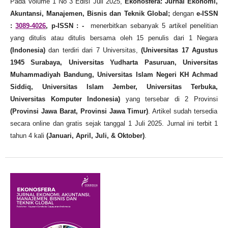
Pada Volume 1 No 3 Edisi Juli 2025,
Ekonosfera: Jurnal Ekonomi,
Akuntansi, Manajemen, Bisnis dan Teknik Global;
dengan
e-ISSN
:
3089-4026
, p-ISSN : -
menerbitkan sebanyak 5 artikel penelitian
yang ditulis atau ditulis bersama oleh 15 penulis dari 1 Negara
(Indonesia)
dan terdiri dari 7 Universitas,
(Universitas 17 Agustus
1945 Surabaya, Universitas Yudharta Pasuruan, Universitas
Muhammadiyah Bandung, Universitas Islam Negeri KH Achmad
Siddiq, Universitas Islam Jember, Universitas Terbuka,
Universitas Komputer Indonesia)
yang tersebar di 2 Provinsi
(Provinsi Jawa Barat, Provinsi Jawa Timur)
. Artikel sudah tersedia
secara online dan gratis sejak tanggal 1 Juli 2025. Jurnal ini terbit 1
tahun 4 kali
(Januari, April, Juli, & Oktober)
.