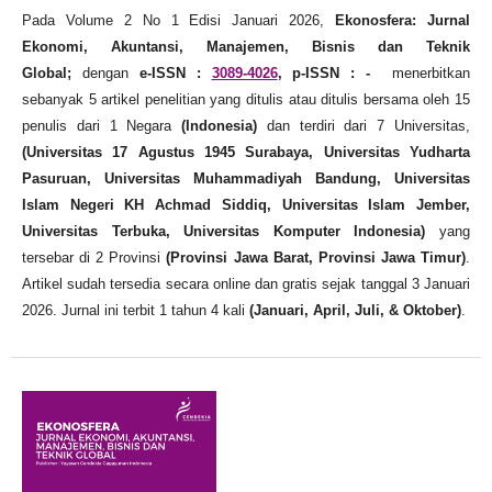
Pada Volume 2 No 1 Edisi Januari 2026,
Ekonosfera: Jurnal
Ekonomi, Akuntansi, Manajemen, Bisnis dan Teknik
Global;
dengan
e-ISSN :
3089-4026
, p-ISSN : -
menerbitkan
sebanyak 5 artikel penelitian yang ditulis atau ditulis bersama oleh 15
penulis dari 1 Negara
(Indonesia)
dan terdiri dari 7 Universitas,
(Universitas 17 Agustus 1945 Surabaya, Universitas Yudharta
Pasuruan, Universitas Muhammadiyah Bandung, Universitas
Islam Negeri KH Achmad Siddiq, Universitas Islam Jember,
Universitas Terbuka, Universitas Komputer Indonesia)
yang
tersebar di 2 Provinsi
(Provinsi Jawa Barat, Provinsi Jawa Timur)
.
Artikel sudah tersedia secara online dan gratis sejak tanggal 3 Januari
2026. Jurnal ini terbit 1 tahun 4 kali
(Januari, April, Juli, & Oktober)
.