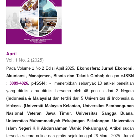
April
Vol. 1 No. 2 (2025)
Pada Volume 1 No 2 Edisi April 2025,
Ekonosfera: Jurnal Ekonomi,
Akuntansi, Manajemen, Bisnis dan Teknik Global;
dengan
e-ISSN
:
3089-4026
, p-ISSN : -
menerbitkan sebanyak 10 artikel penelitian
yang ditulis atau ditulis bersama oleh 46 penulis dari 2 Negara
(Indonesia & Malaysia)
dan terdiri dari 5 Universitas di Indonesia &
Malaysia
(Universiti Malaysia Kelantan, Universitas Pembangunan
Nasional Veteran Jawa Timur, Universitas Sangga Buana,
Universitas Muhammadiyah Pekajangan Pekalongan, Universitas
Islam Negeri K.H Abdurrahman Wahid Pekalongan)
. Artikel sudah
tersedia secara online dan gratis sejak tanggal 26 Maret 2025. Jurnal