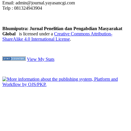
Email: admin@journal.yayasancgi.com
Telp : 081324943904
Bhumiputra: Jurnal Penelitian dan Pengabdian Masyarakat
Global
is licensed under a
Creative Commons Attribution-
ShareAlike 4.0 International License
.
View My Stats