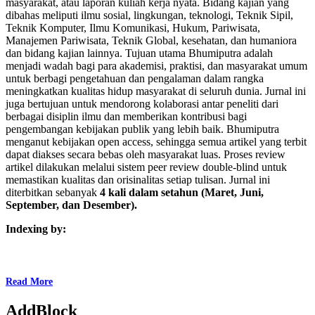
masyarakat, atau laporan kuliah kerja nyata. Bidang kajian yang
dibahas meliputi ilmu sosial, lingkungan, teknologi, Teknik Sipil,
Teknik Komputer, Ilmu Komunikasi, Hukum, Pariwisata,
Manajemen Pariwisata, Teknik Global, kesehatan, dan humaniora
dan bidang kajian lainnya. Tujuan utama Bhumiputra adalah
menjadi wadah bagi para akademisi, praktisi, dan masyarakat umum
untuk berbagi pengetahuan dan pengalaman dalam rangka
meningkatkan kualitas hidup masyarakat di seluruh dunia. Jurnal ini
juga bertujuan untuk mendorong kolaborasi antar peneliti dari
berbagai disiplin ilmu dan memberikan kontribusi bagi
pengembangan kebijakan publik yang lebih baik. Bhumiputra
menganut kebijakan open access, sehingga semua artikel yang terbit
dapat diakses secara bebas oleh masyarakat luas. Proses review
artikel dilakukan melalui sistem peer review double-blind untuk
memastikan kualitas dan orisinalitas setiap tulisan. Jurnal ini
diterbitkan sebanyak
4 kali
dalam setahun
(Maret, Juni,
September, dan Desember).
Indexing by:
Read More
AddBlock