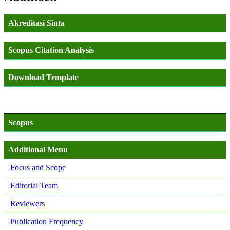
Akreditasi Sinta
Scopus Citation Analysis
Download Template
Scopus
Additional Menu
Focus and Scope
Editorial Team
Reviewers
Publication Frequency