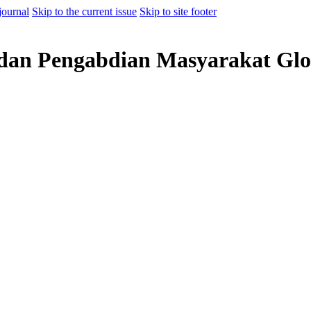
journal
Skip to the current issue
Skip to site footer
 dan Pengabdian Masyarakat Glo