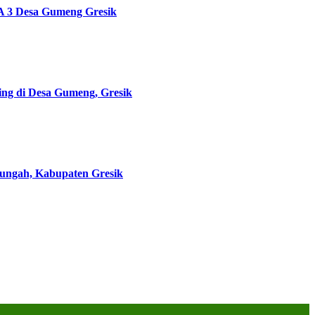
A 3 Desa Gumeng Gresik
ng di Desa Gumeng, Gresik
ungah, Kabupaten Gresik