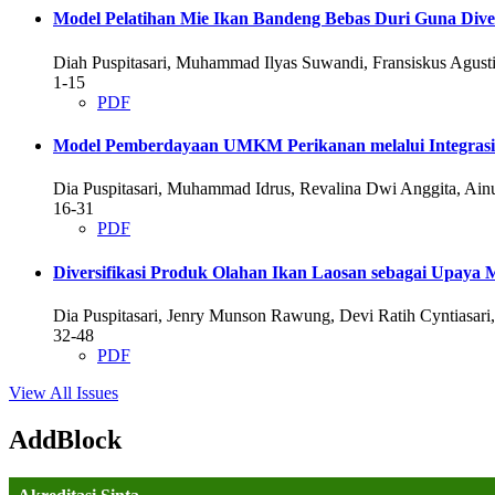
Model Pelatihan Mie Ikan Bandeng Bebas Duri Guna Div
Diah Puspitasari, Muhammad Ilyas Suwandi, Fransiskus Agusti
1-15
PDF
Model Pemberdayaan UMKM Perikanan melalui Integrasi 
Dia Puspitasari, Muhammad Idrus, Revalina Dwi Anggita, Ain
16-31
PDF
Diversifikasi Produk Olahan Ikan Laosan sebagai Upay
Dia Puspitasari, Jenry Munson Rawung, Devi Ratih Cyntiasari
32-48
PDF
View All Issues
AddBlock