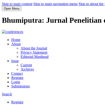
Skip to main content
Skip to main navigation menu
Skip to about the 
Open Menu
Bhumiputra: Jurnal Penelitian
Home
About
About the Journal
Privacy Statement
Editorial Masthead
Issue
Current
Archives
Contact
Register
Login
Submissions
Search
Register