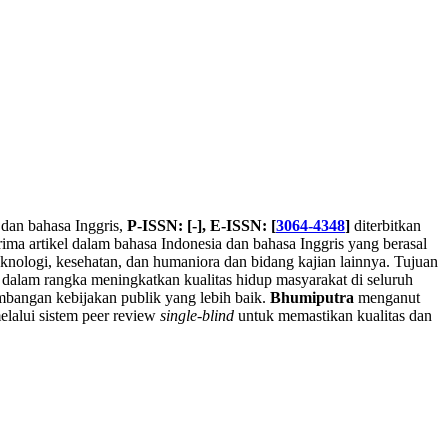
 dan bahasa Inggris,
P-ISSN: [-], E-ISSN: [
3064-4348
]
diterbitkan
ima artikel dalam bahasa Indonesia dan bahasa Inggris yang berasal
, teknologi, kesehatan, dan humaniora dan bidang kajian lainnya. Tujuan
dalam rangka meningkatkan kualitas hidup masyarakat di seluruh
embangan kebijakan publik yang lebih baik.
Bhumiputra
menganut
melalui sistem peer review
single
-
blind
untuk memastikan kualitas dan