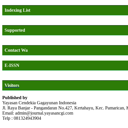
Indexing List
Supported
Contact Wa
E-ISSN
Visitors
Published by
Yayasan Cendekia Gagayunan Indonesia
Jl. Raya Banjar - Pangandaran No.427, Kertahayu, Kec. Pamarican,
Email: admin@journal.yayasancgi.com
Telp : 081324943904