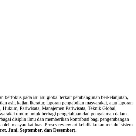
dan berfokus pada isu-isu global terkait pembangunan berkelanjutan,
n asli, kajian literatur, laporan pengabdian masyarakat, atau laporan
si, Hukum, Pariwisata, Manajemen Pariwisata, Teknik Global,
masyarakat umum untuk berbagi pengetahuan dan pengalaman dalam
berbagai disiplin ilmu dan memberikan kontribusi bagi pengembangan
 oleh masyarakat luas. Proses review artikel dilakukan melalui sistem
ret, Juni, September, dan Desember).