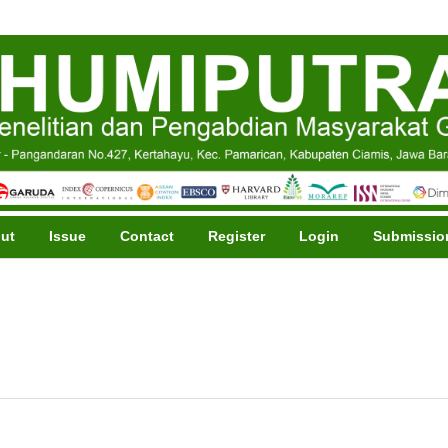
ut
Issue
Contact
Register
Login
Submissio