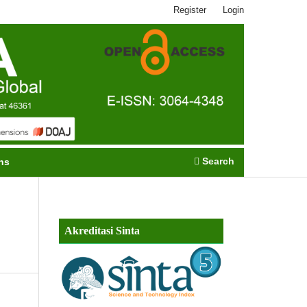
Register
Login
Search
ns
Akreditasi Sinta