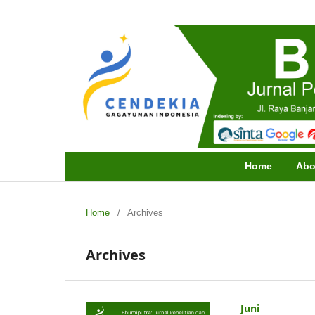
Home
Abo
Home
/
Archives
Archives
Juni