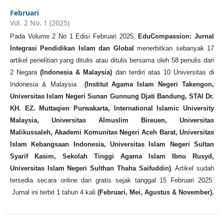
Februari
Vol. 2 No. 1 (2025)
Pada Volume 2 No 1 Edisi Februari 2025,
EduCompassion: Jurnal
Integrasi Pendidikan Islam dan Global
menerbitkan sebanyak 17
artikel penelitian yang ditulis atau ditulis bersama oleh 58 penulis dari
2 Negara
(Indonesia & Malaysia)
dan terdiri atas 10 Universitas di
Indonesia & Malaysia
(Institut Agama Islam Negeri Takengon,
Universitas Islam Negeri Sunan Gunnung Djati Bandung, STAI Dr.
KH. EZ. Muttaqien Purwakarta, International Islamic University
Malaysia, Universitas Almuslim Bireuen, Universitas
Malikussaleh, Akademi Komunitas Negeri Aceh Barat, Universitas
Islam Kebangsaan Indonesia, Universitas Islam Negeri Sultan
Syarif Kasim, Sekolah Tinggi Agama Islam Ibnu Rusyd,
Universitas Islam Negeri Sulthan Thaha Saifuddin)
. Artikel sudah
tersedia secara online dan gratis sejak tanggal 15 Februari 2025.
Jurnal ini terbit 1 tahun 4 kali
(
Februari, Mei, Agustus & November
).