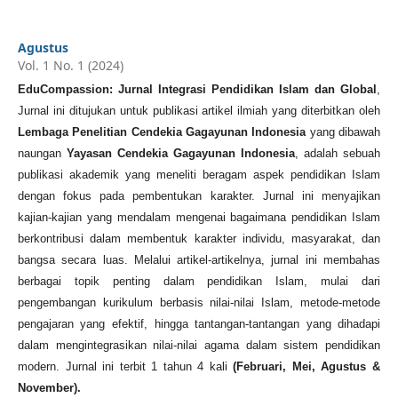
Agustus
Vol. 1 No. 1 (2024)
EduCompassion: Jurnal Integrasi Pendidikan Islam dan Global
,
Jurnal ini ditujukan untuk publikasi artikel ilmiah yang diterbitkan oleh
Lembaga Penelitian Cendekia Gagayunan Indonesia
yang dibawah
naungan
Yayasan Cendekia Gagayunan Indonesia
, adalah sebuah
publikasi akademik yang meneliti beragam aspek pendidikan Islam
dengan fokus pada pembentukan karakter. Jurnal ini menyajikan
kajian-kajian yang mendalam mengenai bagaimana pendidikan Islam
berkontribusi dalam membentuk karakter individu, masyarakat, dan
bangsa secara luas. Melalui artikel-artikelnya, jurnal ini membahas
berbagai topik penting dalam pendidikan Islam, mulai dari
pengembangan kurikulum berbasis nilai-nilai Islam, metode-metode
pengajaran yang efektif, hingga tantangan-tantangan yang dihadapi
dalam mengintegrasikan nilai-nilai agama dalam sistem pendidikan
modern. Jurnal ini terbit 1 tahun 4 kali
(
Februari, Mei, Agustus &
November
).