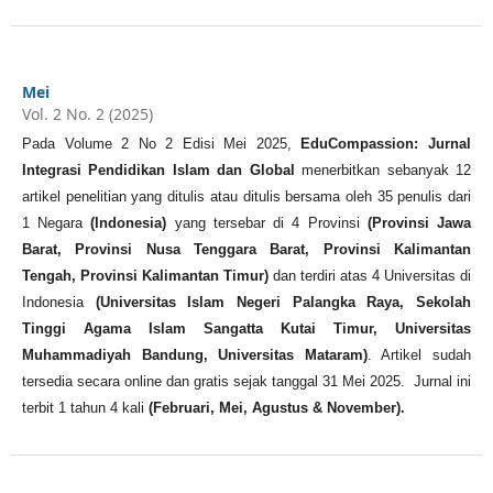
Mei
Vol. 2 No. 2 (2025)
Pada Volume 2 No 2 Edisi Mei 2025,
EduCompassion: Jurnal
Integrasi Pendidikan Islam dan Global
menerbitkan sebanyak 12
artikel penelitian yang ditulis atau ditulis bersama oleh 35 penulis dari
1 Negara
(Indonesia)
yang tersebar di 4 Provinsi
(Provinsi Jawa
Barat, Provinsi Nusa Tenggara Barat, Provinsi Kalimantan
Tengah, Provinsi Kalimantan Timur)
dan terdiri atas 4 Universitas di
Indonesia
(Universitas Islam Negeri Palangka Raya, Sekolah
Tinggi Agama Islam Sangatta Kutai Timur, Universitas
Muhammadiyah Bandung, Universitas Mataram)
. Artikel sudah
tersedia secara online dan gratis sejak tanggal 31 Mei 2025. Jurnal ini
terbit 1 tahun 4 kali
(
Februari, Mei, Agustus & November
).