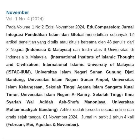
November
Vol. 1 No. 4 (2024)
Pada Volume 1 No 2 Edisi November 2024,
EduCompassion: Jurnal
Integrasi Pendidikan Islam dan Global
menerbitkan sebanyak 12
artikel penelitian yang ditulis atau ditulis bersama oleh 48 penulis dari
2 Negara
(Indonesia & Malaysia)
dan terdiri atas 8 Universitas di
Indonesia & Malaysia
(International Institute of Islamic Thought
and Civilization, International Islamic University of Malaysia
(ISTAC-IIUM), Universitas Islam Negeri Sunan Gunung Djati
Bandung, Universitas Islam Negeri Sunan Ampel, Universitas
Islam Kebangsaan, Sekolah Tinggi Agama Islam Sangatta Kutai
Timur, Universitas Islam Negeri Ar-Raniry, Sekolah Tinggi Ilmu
Syariah Wal Aqidah Ash-Shofa Manonjaya, Universitas
Muhammadiyah Bandung)
. Artikel sudah tersedia secara online dan
gratis sejak tanggal 01 November 2024. Jurnal ini terbit 1 tahun 4 kali
(
Februari, Mei, Agustus & November
).