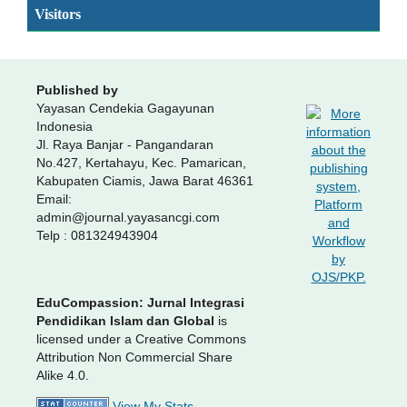
Visitors
Published by
Yayasan Cendekia Gagayunan
Indonesia
Jl. Raya Banjar - Pangandaran
No.427, Kertahayu, Kec. Pamarican,
Kabupaten Ciamis, Jawa Barat 46361
Email:
admin@journal.yayasancgi.com
Telp : 081324943904
EduCompassion: Jurnal Integrasi
Pendidikan Islam dan Global
is
licensed under a Creative Commons
Attribution Non Commercial Share
Alike 4.0.
View My Stats