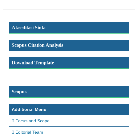
Akreditasi Sinta
Scopus Citation Analysis
Download Template
Scopus
Additional Menu
Focus and Scope
Editorial Team