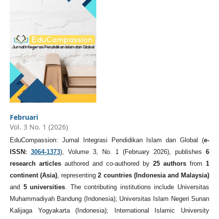
Februari
Vol. 3 No. 1 (2026)
EduCompassion: Jurnal Integrasi Pendidikan Islam dan Global (
e-
ISSN:
3064-1373
), Volume 3, No. 1 (February 2026), publishes
6
research articles
authored and co-authored by
25 authors
from
1
continent (Asia)
, representing
2 countries (Indonesia and Malaysia)
and
5 universities
. The contributing institutions include Universitas
Muhammadiyah Bandung (Indonesia); Universitas Islam Negeri Sunan
Kalijaga Yogyakarta (Indonesia); International Islamic University